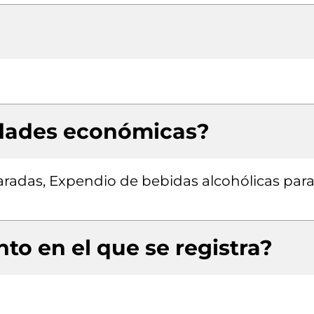
idades económicas?
radas, Expendio de bebidas alcohólicas para
to en el que se registra?