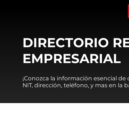
DIRECTORIO R
EMPRESARIAL
¡Conozca la información esencial de
NIT, dirección, teléfono, y mas en la