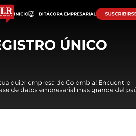
SUSCRIBIRS
INICIO
BITÁCORA EMPRESARIAL
EGISTRO ÚNICO
 cualquier empresa de Colombia! Encuentre
 base de datos empresarial mas grande del paí