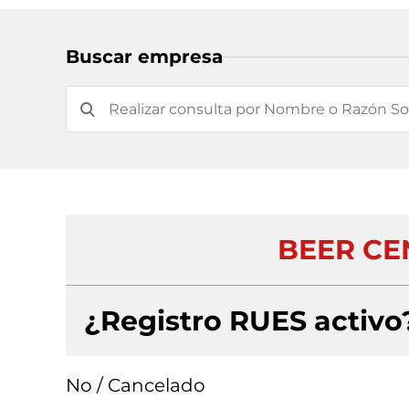
Buscar empresa
BEER CE
¿Registro RUES activo
No / Cancelado