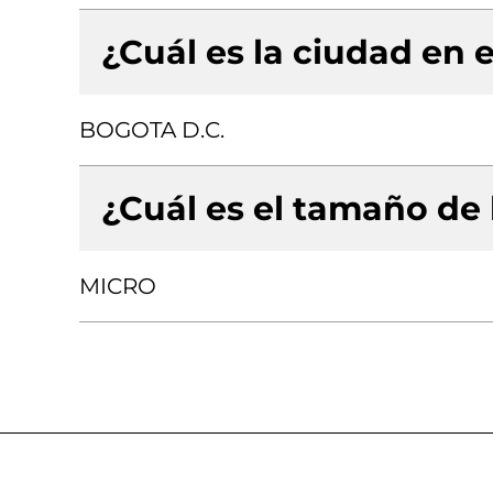
¿Cuál es la ciudad en e
BOGOTA D.C.
¿Cuál es el tamaño de
MICRO