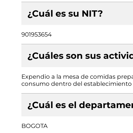
¿Cuál es su NIT?
901953654
¿Cuáles son sus activ
Expendio a la mesa de comidas prepa
consumo dentro del establecimiento
¿Cuál es el departamen
BOGOTA