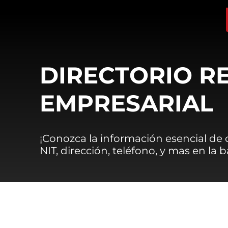
DIRECTORIO R
EMPRESARIAL
¡Conozca la información esencial de
NIT, dirección, teléfono, y mas en la