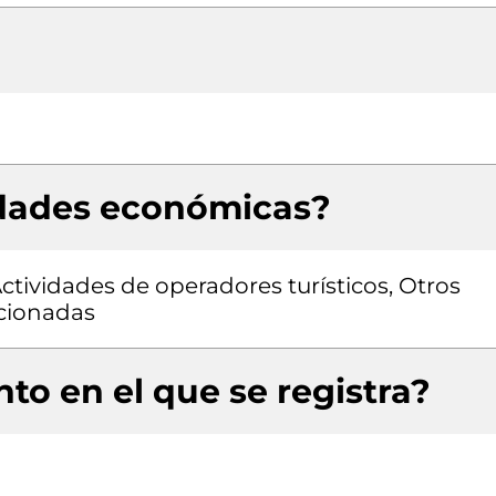
idades económicas?
Actividades de operadores turísticos, Otros
acionadas
to en el que se registra?