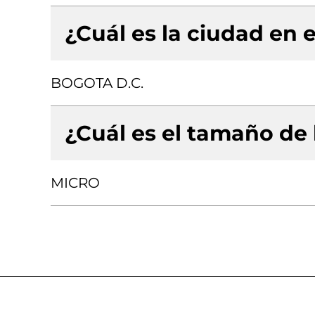
¿Cuál es la ciudad en e
BOGOTA D.C.
¿Cuál es el tamaño de
MICRO