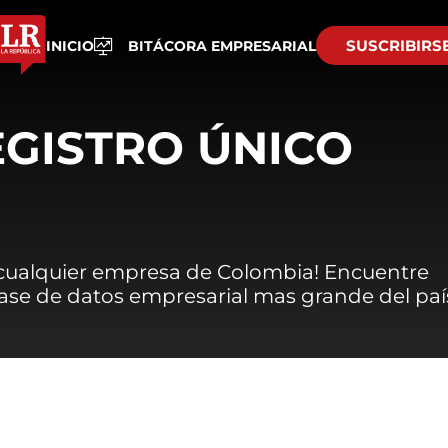
SUSCRIBIRS
INICIO
BITÁCORA EMPRESARIAL
EGISTRO ÚNICO
 cualquier empresa de Colombia! Encuentre
 base de datos empresarial mas grande del paí