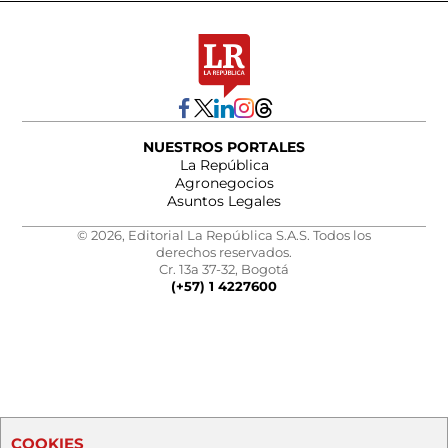
NUESTROS PORTALES
La República
Agronegocios
Asuntos Legales
© 2026, Editorial La República S.A.S. Todos los
derechos reservados.
Cr. 13a 37-32, Bogotá
(+57) 1 4227600
COOKIES