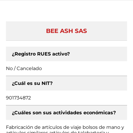
BEE ASH SAS
¿Registro RUES activo?
No / Cancelado
¿Cuál es su NIT?
901734872
¿Cuáles son sus actividades económicas?
Fabricación de artículos de viaje bolsos de mano y
artículos similares artículos de talabartería y