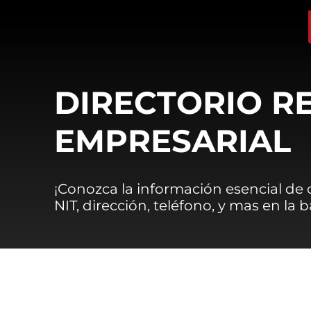
DIRECTORIO R
EMPRESARIAL
¡Conozca la información esencial de
NIT, dirección, teléfono, y mas en la