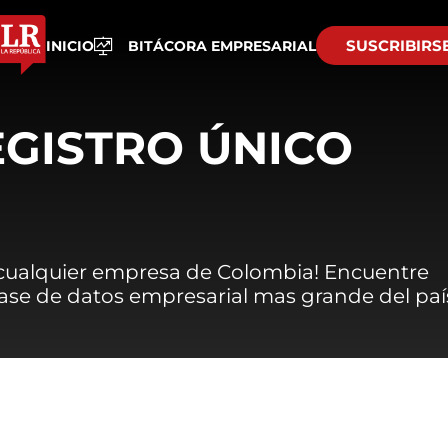
SUSCRIBIRS
INICIO
BITÁCORA EMPRESARIAL
EGISTRO ÚNICO
 cualquier empresa de Colombia! Encuentre
 base de datos empresarial mas grande del paí