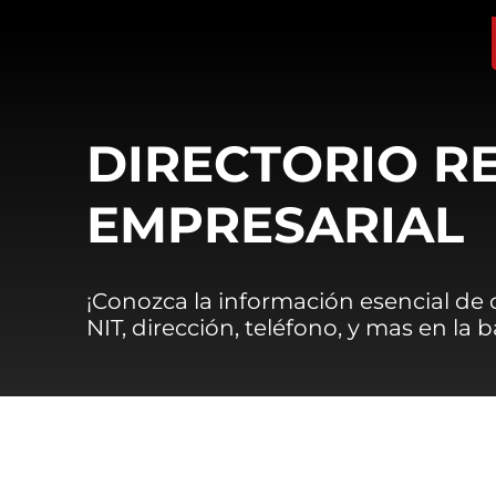
DIRECTORIO R
EMPRESARIAL
¡Conozca la información esencial de
NIT, dirección, teléfono, y mas en la