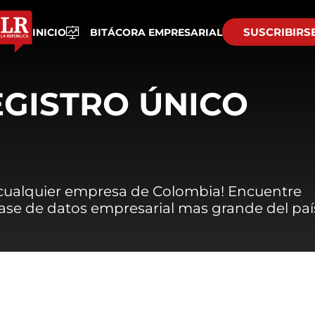
SUSCRIBIRS
INICIO
BITÁCORA EMPRESARIAL
EGISTRO ÚNICO
 cualquier empresa de Colombia! Encuentre
 base de datos empresarial mas grande del paí