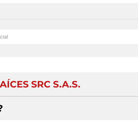
AÍCES SRC S.A.S.
?