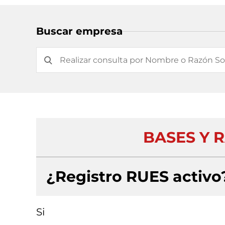
Buscar empresa
BASES Y R
¿Registro RUES activo
Si