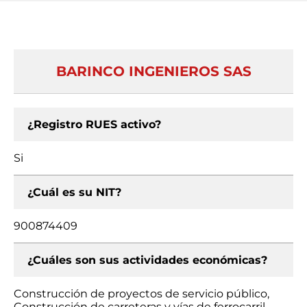
BARINCO INGENIEROS SAS
¿Registro RUES activo?
Si
¿Cuál es su NIT?
900874409
¿Cuáles son sus actividades económicas?
Construcción de proyectos de servicio público,
Construcción de carreteras y vías de ferrocarril,