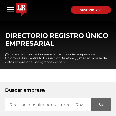
SUSCRIBIRSE
DIRECTORIO REGISTRO ÚNICO
EMPRESARIAL
¡Conozca la información esencial de cualquier empresa de
Colombia! Encuentre NIT, dirección, teléfono, y mas en la base de
datos empresarial mas grande del país.
Buscar empresa