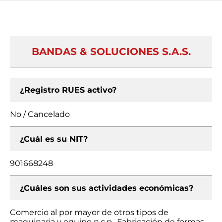
BANDAS & SOLUCIONES S.A.S.
¿Registro RUES activo?
No / Cancelado
¿Cuál es su NIT?
901668248
¿Cuáles son sus actividades económicas?
Comercio al por mayor de otros tipos de
maquinaria y equipo n.c.p., Fabricación de formas