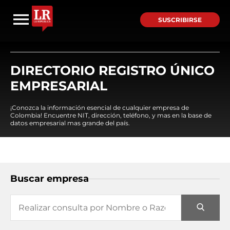
SUSCRIBIRSE
DIRECTORIO REGISTRO ÚNICO
EMPRESARIAL
¡Conozca la información esencial de cualquier empresa de
Colombia! Encuentre NIT, dirección, teléfono, y mas en la base de
datos empresarial mas grande del país.
Buscar empresa