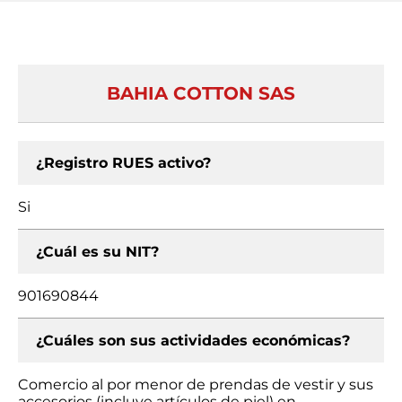
BAHIA COTTON SAS
¿Registro RUES activo?
Si
¿Cuál es su NIT?
901690844
¿Cuáles son sus actividades económicas?
Comercio al por menor de prendas de vestir y sus
accesorios (incluye artículos de piel) en