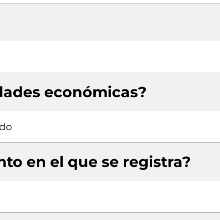
idades económicas?
ado
to en el que se registra?