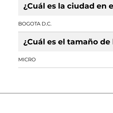
¿Cuál es la ciudad en e
BOGOTA D.C.
¿Cuál es el tamaño de
MICRO