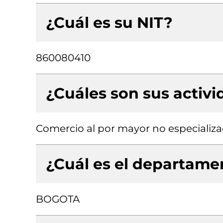
¿Cuál es su NIT?
860080410
¿Cuáles son sus activ
Comercio al por mayor no especializ
¿Cuál es el departamen
BOGOTA