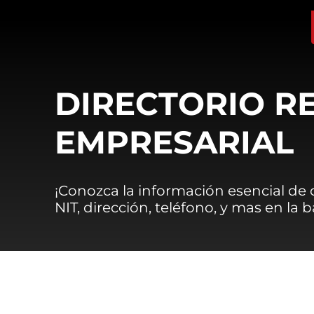
DIRECTORIO R
EMPRESARIAL
¡Conozca la información esencial de
NIT, dirección, teléfono, y mas en la