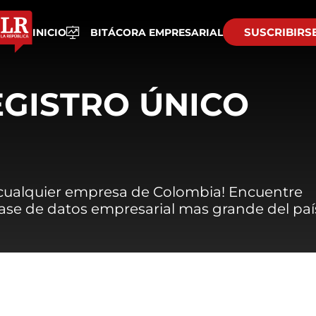
SUSCRIBIRS
INICIO
BITÁCORA EMPRESARIAL
EGISTRO ÚNICO
 cualquier empresa de Colombia! Encuentre
 base de datos empresarial mas grande del paí