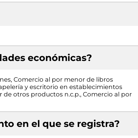
idades económicas?
nes, Comercio al por menor de libros
apelería y escritorio en establecimientos
 de otros productos n.c.p., Comercio al por
to en el que se registra?