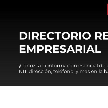
DIRECTORIO R
EMPRESARIAL
¡Conozca la información esencial de
NIT, dirección, teléfono, y mas en la