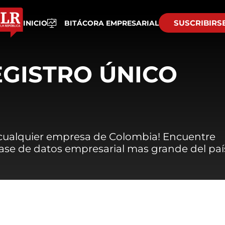
SUSCRIBIRS
INICIO
BITÁCORA EMPRESARIAL
EGISTRO ÚNICO
 cualquier empresa de Colombia! Encuentre
 base de datos empresarial mas grande del paí