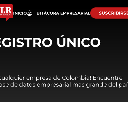
SUSCRIBIRS
INICIO
BITÁCORA EMPRESARIAL
EGISTRO ÚNICO
 cualquier empresa de Colombia! Encuentre
 base de datos empresarial mas grande del paí