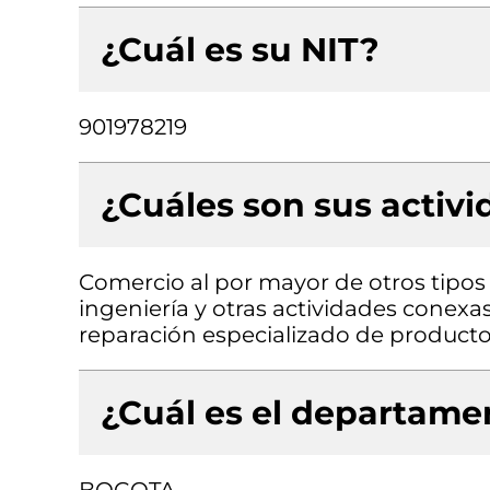
¿Cuál es su NIT?
901978219
¿Cuáles son sus activ
Comercio al por mayor de otros tipos 
ingeniería y otras actividades conexa
reparación especializado de product
¿Cuál es el departamen