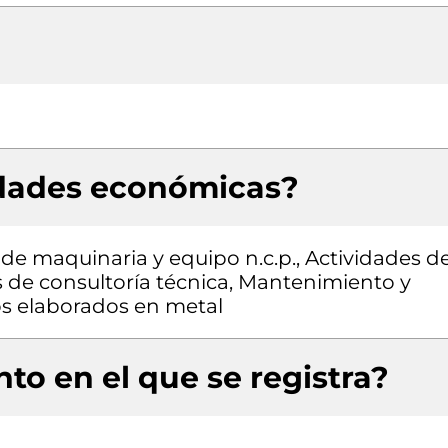
idades económicas?
de maquinaria y equipo n.c.p., Actividades d
s de consultoría técnica, Mantenimiento y
os elaborados en metal
to en el que se registra?