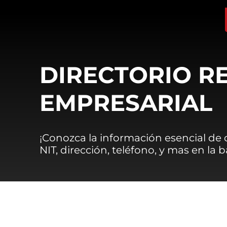
DIRECTORIO R
EMPRESARIAL
¡Conozca la información esencial de
NIT, dirección, teléfono, y mas en la