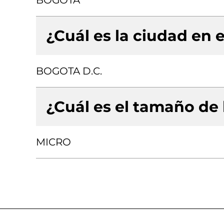
BOGOTA
¿Cuál es la ciudad en e
BOGOTA D.C.
¿Cuál es el tamaño de
MICRO