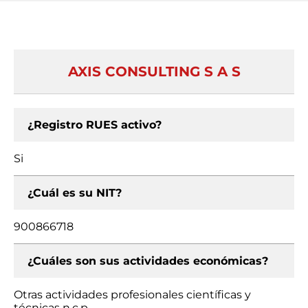
AXIS CONSULTING S A S
¿Registro RUES activo?
Si
¿Cuál es su NIT?
900866718
¿Cuáles son sus actividades económicas?
Otras actividades profesionales científicas y
técnicas n.c.p.