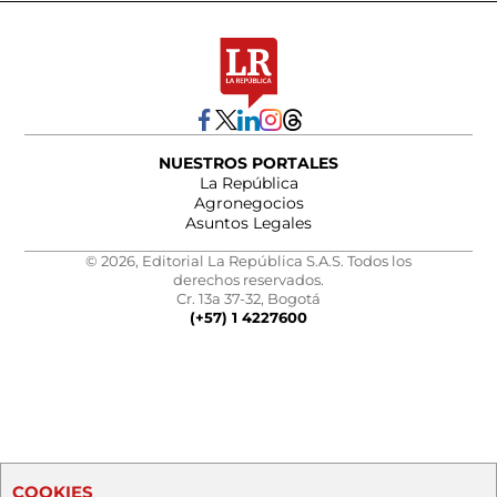
NUESTROS PORTALES
La República
Agronegocios
Asuntos Legales
© 2026, Editorial La República S.A.S. Todos los
derechos reservados.
Cr. 13a 37-32, Bogotá
(+57) 1 4227600
COOKIES