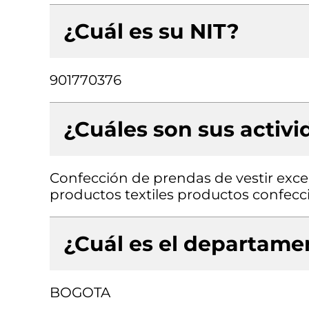
¿Cuál es su NIT?
901770376
¿Cuáles son sus activ
Confección de prendas de vestir exce
productos textiles productos confec
¿Cuál es el departamen
BOGOTA