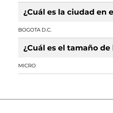
¿Cuál es la ciudad en e
BOGOTA D.C.
¿Cuál es el tamaño de
MICRO