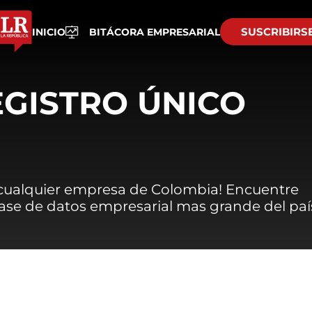
SUSCRIBIRS
INICIO
BITÁCORA EMPRESARIAL
EGISTRO ÚNICO
 cualquier empresa de Colombia! Encuentre
 base de datos empresarial mas grande del paí