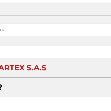
ARTEX S.A.S
?