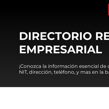
DIRECTORIO R
EMPRESARIAL
¡Conozca la información esencial de
NIT, dirección, teléfono, y mas en la