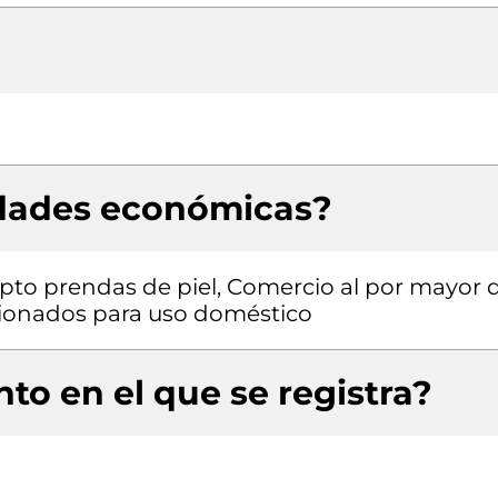
idades económicas?
pto prendas de piel, Comercio al por mayor 
cionados para uso doméstico
to en el que se registra?