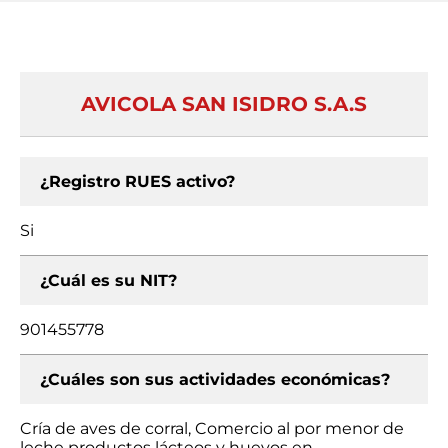
AVICOLA SAN ISIDRO S.A.S
¿Registro RUES activo?
Si
¿Cuál es su NIT?
901455778
¿Cuáles son sus actividades económicas?
Cría de aves de corral, Comercio al por menor de
leche productos lácteos y huevos en