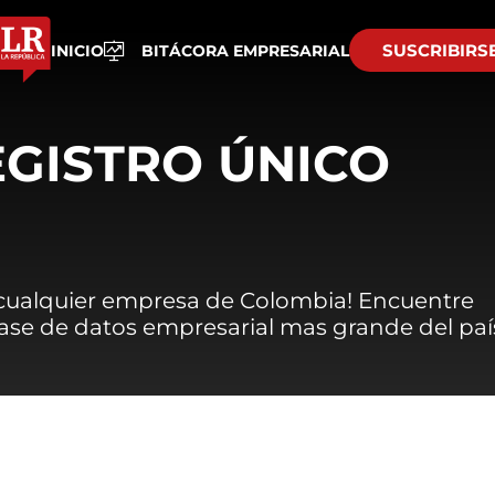
SUSCRIBIRS
INICIO
BITÁCORA EMPRESARIAL
EGISTRO ÚNICO
 cualquier empresa de Colombia! Encuentre
 base de datos empresarial mas grande del paí