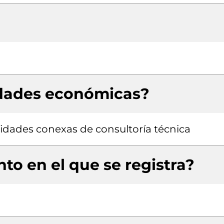
idades económicas?
ividades conexas de consultoría técnica
to en el que se registra?