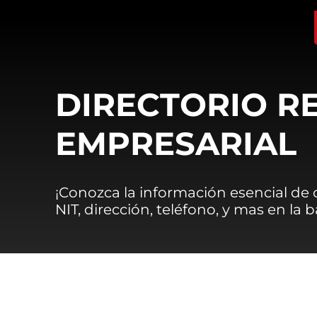
DIRECTORIO R
EMPRESARIAL
¡Conozca la información esencial de
NIT, dirección, teléfono, y mas en la