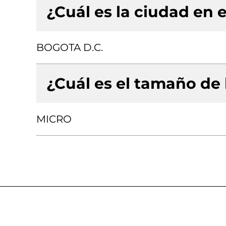
¿Cuál es la ciudad en e
BOGOTA D.C.
¿Cuál es el tamaño de
MICRO