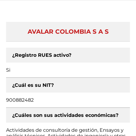
AVALAR COLOMBIA S A S
¿Registro RUES activo?
Si
¿Cuál es su NIT?
900882482
¿Cuáles son sus actividades económicas?
Actividades de consultoría de gestión, Ensayos y
análisis técnicos, Actividades de ingeniería y otras