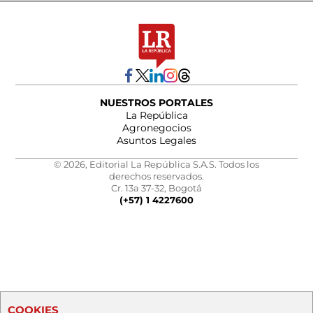
NUESTROS PORTALES
La República
Agronegocios
Asuntos Legales
© 2026, Editorial La República S.A.S. Todos los
derechos reservados.
Cr. 13a 37-32, Bogotá
(+57) 1 4227600
COOKIES