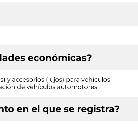
idades económicas?
) y accesorios (lujos) para vehículos
ación de vehículos automotores
to en el que se registra?