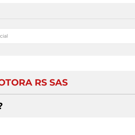
TORA RS SAS
?