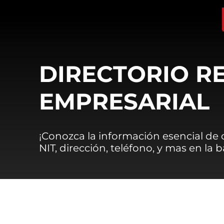
DIRECTORIO R
EMPRESARIAL
¡Conozca la información esencial de
NIT, dirección, teléfono, y mas en la