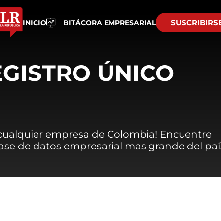
SUSCRIBIRS
INICIO
BITÁCORA EMPRESARIAL
EGISTRO ÚNICO
 cualquier empresa de Colombia! Encuentre
 base de datos empresarial mas grande del paí