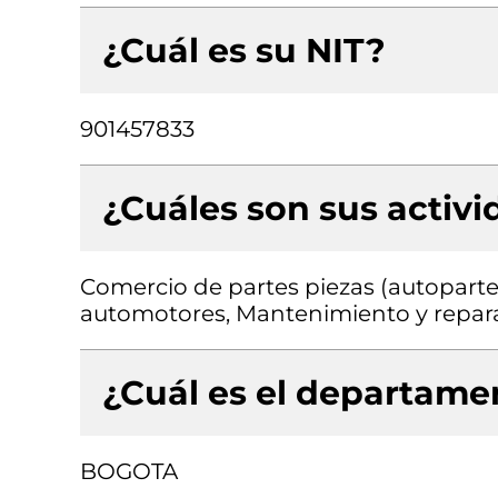
¿Cuál es su NIT?
901457833
¿Cuáles son sus activ
Comercio de partes piezas (autopartes
automotores, Mantenimiento y repar
¿Cuál es el departamen
BOGOTA