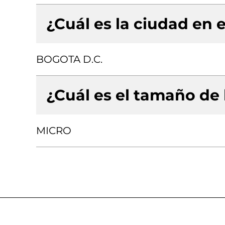
¿Cuál es la ciudad en e
BOGOTA D.C.
¿Cuál es el tamaño de
MICRO