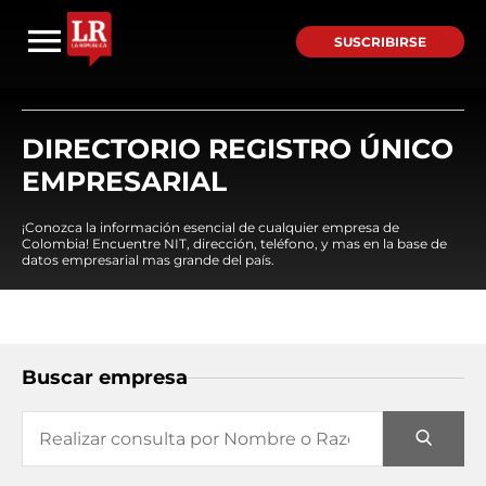
SUSCRIBIRSE
DIRECTORIO REGISTRO ÚNICO
EMPRESARIAL
¡Conozca la información esencial de cualquier empresa de
Colombia! Encuentre NIT, dirección, teléfono, y mas en la base de
datos empresarial mas grande del país.
Buscar empresa