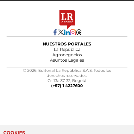
NUESTROS PORTALES
La República
Agronegocios
Asuntos Legales
© 2026, Editorial La República S.A.S. Todos los
derechos reservados.
Cr. 13a 37-32, Bogotá
(+57) 1 4227600
COOKIES