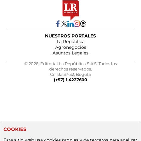
NUESTROS PORTALES
La República
Agronegocios
Asuntos Legales
© 2026, Editorial La República S.A.S. Todos los
derechos reservados.
Cr. 13a 37-32, Bogotá
(+57) 1 4227600
COOKIES
Este sitio web usa cookies propias y de terceros para analizar