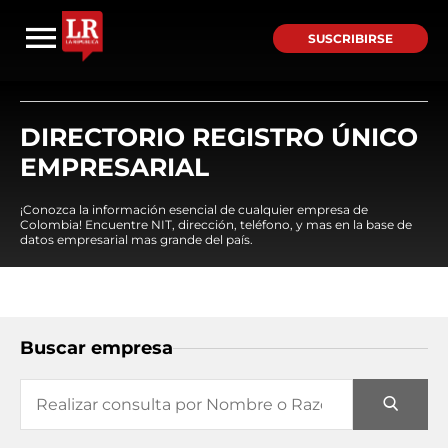
SUSCRIBIRSE
DIRECTORIO REGISTRO ÚNICO
EMPRESARIAL
¡Conozca la información esencial de cualquier empresa de
Colombia! Encuentre NIT, dirección, teléfono, y mas en la base de
datos empresarial mas grande del país.
Buscar empresa