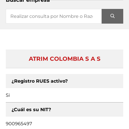
Buscar empresa
ATRIM COLOMBIA S A S
¿Registro RUES activo?
Si
¿Cuál es su NIT?
900965497