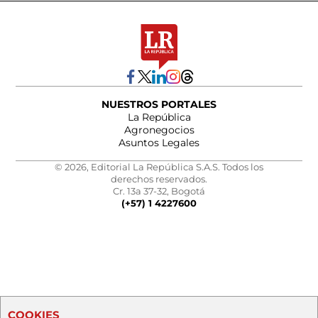
NUESTROS PORTALES
La República
Agronegocios
Asuntos Legales
© 2026, Editorial La República S.A.S. Todos los
derechos reservados.
Cr. 13a 37-32, Bogotá
(+57) 1 4227600
COOKIES