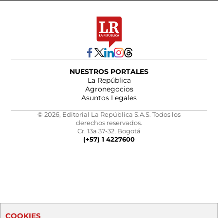
NUESTROS PORTALES
La República
Agronegocios
Asuntos Legales
© 2026, Editorial La República S.A.S. Todos los
derechos reservados.
Cr. 13a 37-32, Bogotá
(+57) 1 4227600
COOKIES