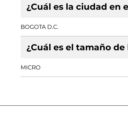
¿Cuál es la ciudad en e
BOGOTA D.C.
¿Cuál es el tamaño de
MICRO