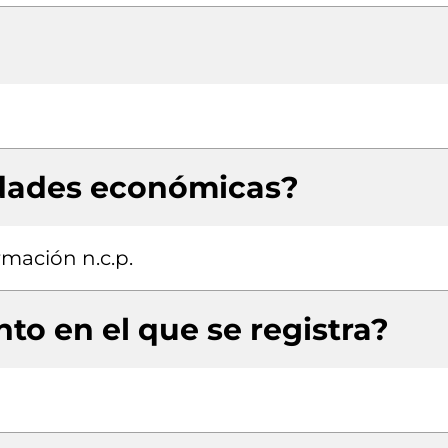
idades económicas?
rmación n.c.p.
to en el que se registra?