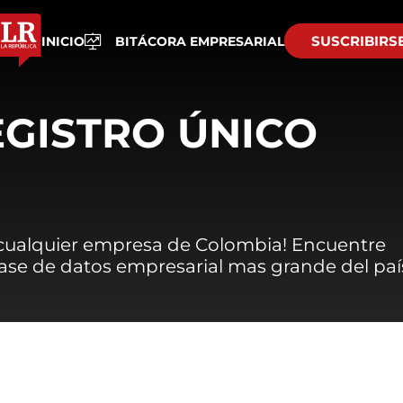
SUSCRIBIRS
INICIO
BITÁCORA EMPRESARIAL
EGISTRO ÚNICO
 cualquier empresa de Colombia! Encuentre
 base de datos empresarial mas grande del paí