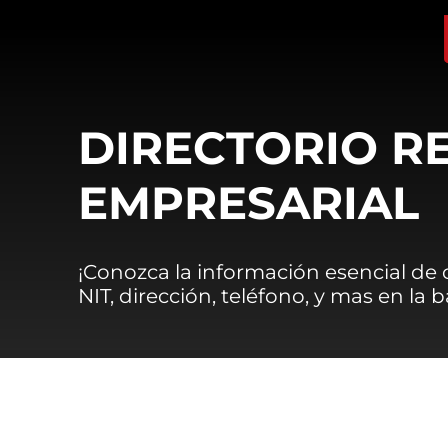
DIRECTORIO R
EMPRESARIAL
¡Conozca la información esencial de
NIT, dirección, teléfono, y mas en la