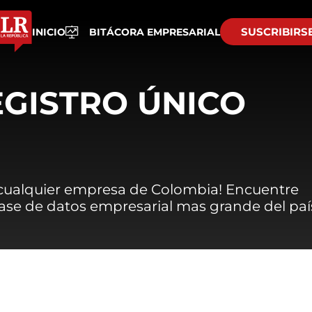
SUSCRIBIRS
INICIO
BITÁCORA EMPRESARIAL
EGISTRO ÚNICO
 cualquier empresa de Colombia! Encuentre
 base de datos empresarial mas grande del paí