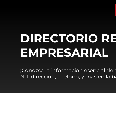
DIRECTORIO R
EMPRESARIAL
¡Conozca la información esencial de
NIT, dirección, teléfono, y mas en la