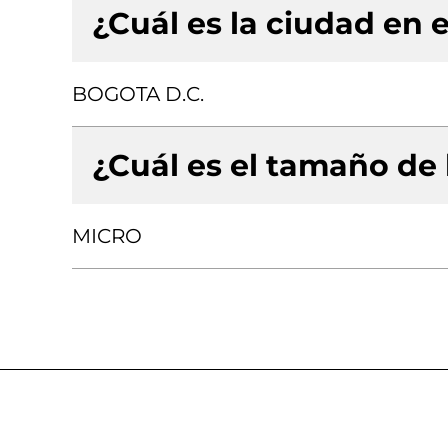
¿Cuál es la ciudad en e
BOGOTA D.C.
¿Cuál es el tamaño de
MICRO