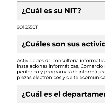
¿Cuál es su NIT?
901655011
¿Cuáles son sus activ
Actividades de consultoría informátic
instalaciones informáticas, Comerci
periférico y programas de informátic
piezas electrónicos y de telecomunic
¿Cuál es el departamen