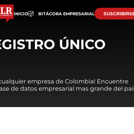
SUSCRIBIRS
INICIO
BITÁCORA EMPRESARIAL
EGISTRO ÚNICO
 cualquier empresa de Colombia! Encuentre
 base de datos empresarial mas grande del paí