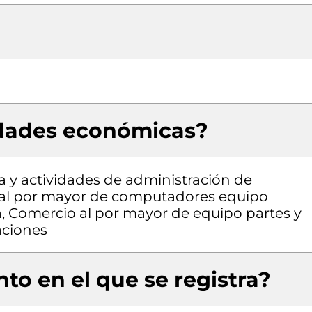
idades económicas?
a y actividades de administración de
o al por mayor de computadores equipo
a, Comercio al por mayor de equipo partes y
aciones
to en el que se registra?