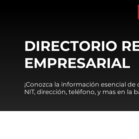
DIRECTORIO R
EMPRESARIAL
¡Conozca la información esencial de
NIT, dirección, teléfono, y mas en la