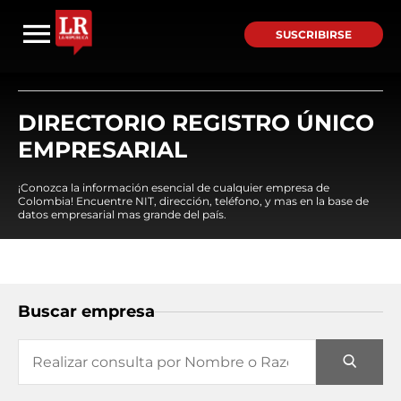
SUSCRIBIRSE
DIRECTORIO REGISTRO ÚNICO
EMPRESARIAL
¡Conozca la información esencial de cualquier empresa de
Colombia! Encuentre NIT, dirección, teléfono, y mas en la base de
datos empresarial mas grande del país.
Buscar empresa