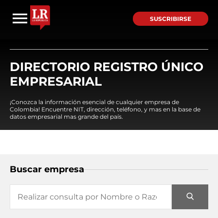
SUSCRIBIRSE
DIRECTORIO REGISTRO ÚNICO
EMPRESARIAL
¡Conozca la información esencial de cualquier empresa de
Colombia! Encuentre NIT, dirección, teléfono, y mas en la base de
datos empresarial mas grande del país.
Buscar empresa