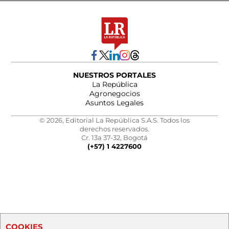
NUESTROS PORTALES
La República
Agronegocios
Asuntos Legales
© 2026, Editorial La República S.A.S. Todos los
derechos reservados.
Cr. 13a 37-32, Bogotá
(+57) 1 4227600
COOKIES