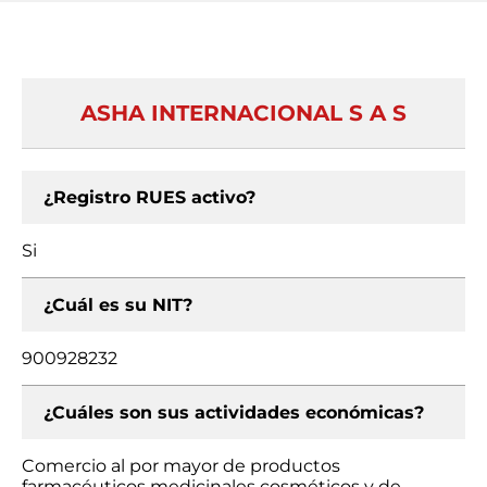
ASHA INTERNACIONAL S A S
¿Registro RUES activo?
Si
¿Cuál es su NIT?
900928232
¿Cuáles son sus actividades económicas?
Comercio al por mayor de productos
farmacéuticos medicinales cosméticos y de