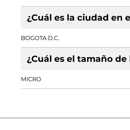
¿Cuál es la ciudad en e
BOGOTA D.C.
¿Cuál es el tamaño de
MICRO