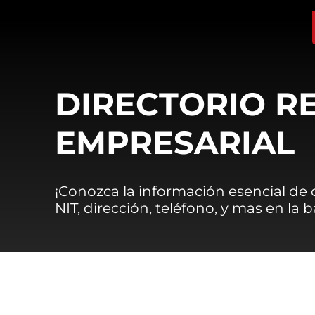
DIRECTORIO R
EMPRESARIAL
¡Conozca la información esencial de
NIT, dirección, teléfono, y mas en la