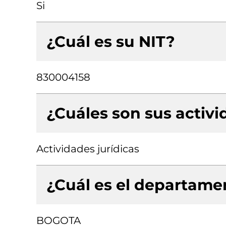
Si
¿Cuál es su NIT?
830004158
¿Cuáles son sus activ
Actividades jurídicas
¿Cuál es el departamen
BOGOTA