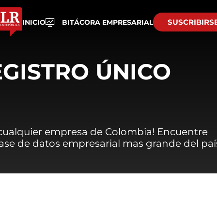
SUSCRIBIRS
INICIO
BITÁCORA EMPRESARIAL
EGISTRO ÚNICO
 cualquier empresa de Colombia! Encuentre
 base de datos empresarial mas grande del paí