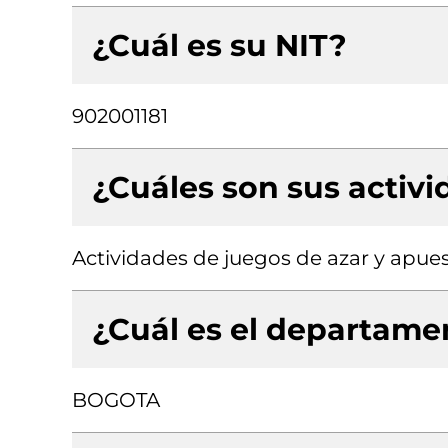
¿Cuál es su NIT?
902001181
¿Cuáles son sus activ
Actividades de juegos de azar y apue
¿Cuál es el departamen
BOGOTA