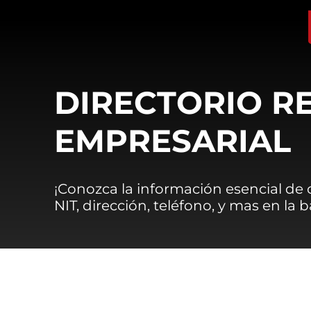
DIRECTORIO R
EMPRESARIAL
¡Conozca la información esencial de
NIT, dirección, teléfono, y mas en la