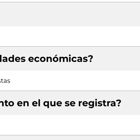
idades económicas?
stas
to en el que se registra?