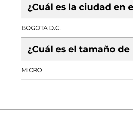
¿Cuál es la ciudad en e
BOGOTA D.C.
¿Cuál es el tamaño de
MICRO