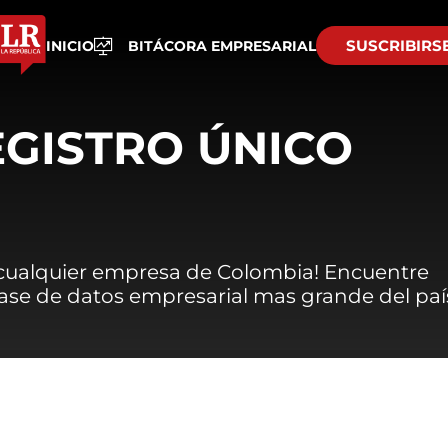
SUSCRIBIRS
INICIO
BITÁCORA EMPRESARIAL
EGISTRO ÚNICO
 cualquier empresa de Colombia! Encuentre
 base de datos empresarial mas grande del paí