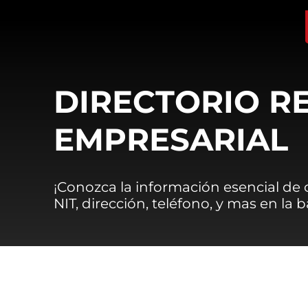
DIRECTORIO R
EMPRESARIAL
¡Conozca la información esencial de
NIT, dirección, teléfono, y mas en la