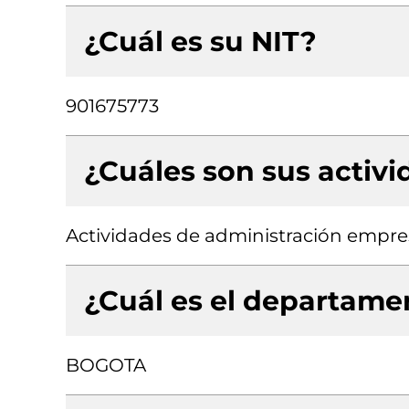
¿Cuál es su NIT?
901675773
¿Cuáles son sus activ
Actividades de administración empres
¿Cuál es el departamen
BOGOTA