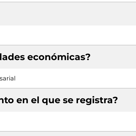
idades económicas?
arial
to en el que se registra?