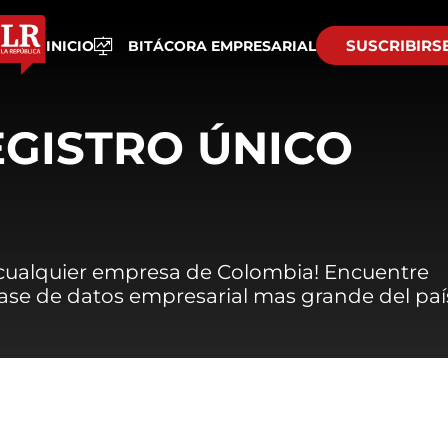
SUSCRIBIRS
INICIO
BITÁCORA EMPRESARIAL
EGISTRO ÚNICO
 cualquier empresa de Colombia! Encuentre
 base de datos empresarial mas grande del paí