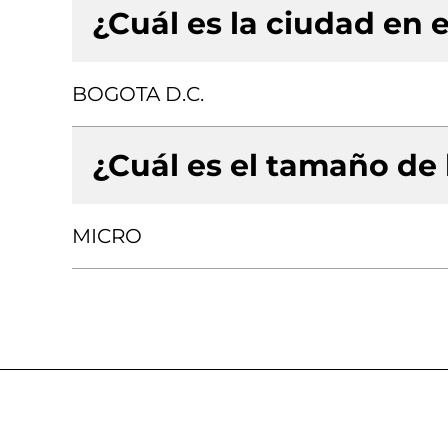
¿Cuál es la ciudad en e
BOGOTA D.C.
¿Cuál es el tamaño de
MICRO