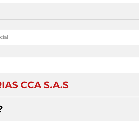
IAS CCA S.A.S
?