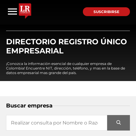
SUSCRIBIRSE
DIRECTORIO REGISTRO ÚNICO
EMPRESARIAL
¡Conozca la información esencial de cualquier empresa de
Colombia! Encuentre NIT, dirección, teléfono, y mas en la base de
datos empresarial mas grande del país.
Buscar empresa