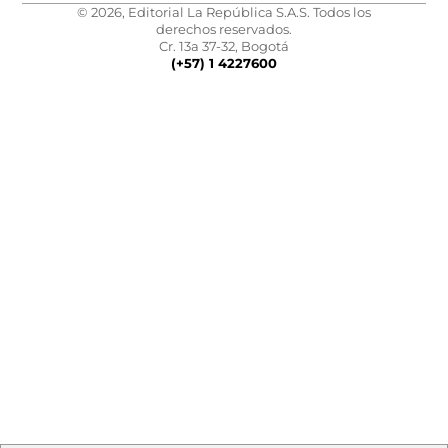
© 2026, Editorial La República S.A.S. Todos los
derechos reservados.
Cr. 13a 37-32, Bogotá
(+57) 1 4227600