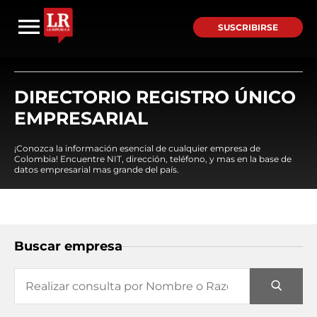
SUSCRIBIRSE
DIRECTORIO REGISTRO ÚNICO
EMPRESARIAL
¡Conozca la información esencial de cualquier empresa de
Colombia! Encuentre NIT, dirección, teléfono, y mas en la base de
datos empresarial mas grande del país.
Buscar empresa