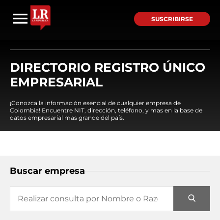
SUSCRIBIRSE
DIRECTORIO REGISTRO ÚNICO
EMPRESARIAL
¡Conozca la información esencial de cualquier empresa de
Colombia! Encuentre NIT, dirección, teléfono, y mas en la base de
datos empresarial mas grande del país.
Buscar empresa