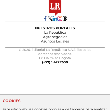
NUESTROS PORTALES
La República
Agronegocios
Asuntos Legales
© 2026, Editorial La República S.A.S. Todos los
derechos reservados.
Cr. 13a 37-32, Bogotá
(+57) 1 4227600
COOKIES
Este sitio web usa cookies propias y de terceros para analizar