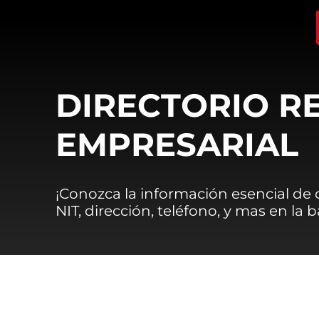
DIRECTORIO R
EMPRESARIAL
¡Conozca la información esencial de
NIT, dirección, teléfono, y mas en la