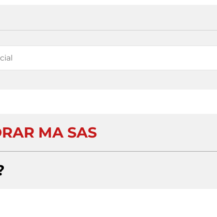
RAR MA SAS
?