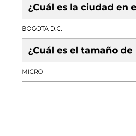
¿Cuál es la ciudad en e
BOGOTA D.C.
¿Cuál es el tamaño de
MICRO