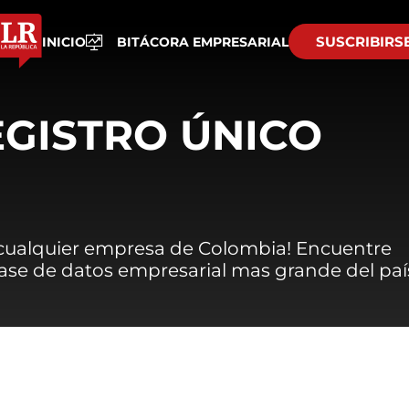
SUSCRIBIRS
INICIO
BITÁCORA EMPRESARIAL
EGISTRO ÚNICO
 cualquier empresa de Colombia! Encuentre
 base de datos empresarial mas grande del paí