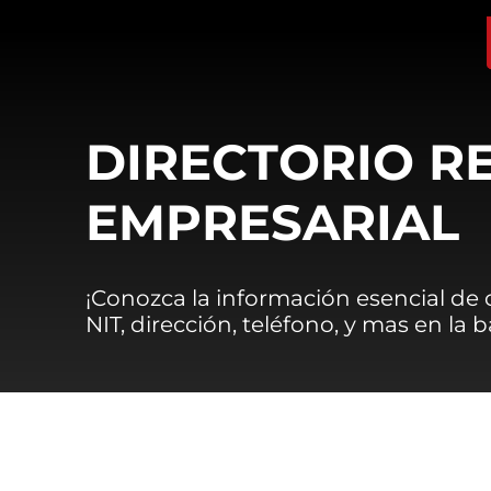
DIRECTORIO R
EMPRESARIAL
¡Conozca la información esencial de
NIT, dirección, teléfono, y mas en la