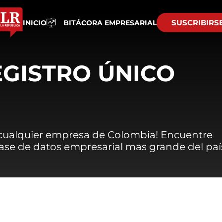
SUSCRIBIRS
INICIO
BITÁCORA EMPRESARIAL
EGISTRO ÚNICO
 cualquier empresa de Colombia! Encuentre
 base de datos empresarial mas grande del paí