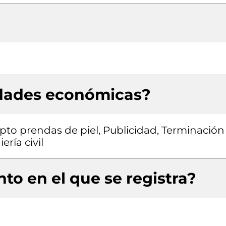
idades económicas?
pto prendas de piel, Publicidad, Terminación
ría civil
to en el que se registra?