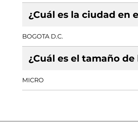
¿Cuál es la ciudad en e
BOGOTA D.C.
¿Cuál es el tamaño de
MICRO