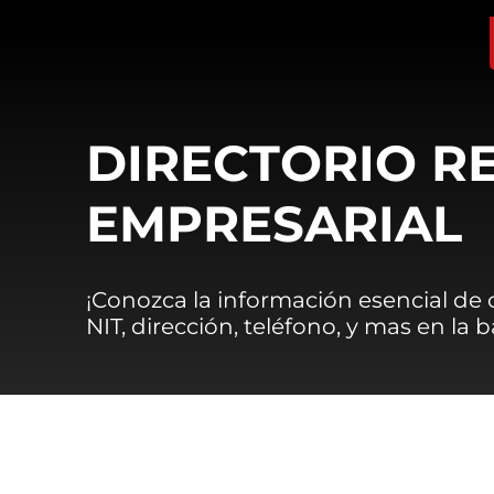
DIRECTORIO R
EMPRESARIAL
¡Conozca la información esencial de
NIT, dirección, teléfono, y mas en la