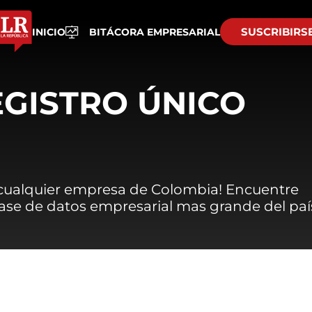
SUSCRIBIRS
INICIO
BITÁCORA EMPRESARIAL
EGISTRO ÚNICO
 cualquier empresa de Colombia! Encuentre
 base de datos empresarial mas grande del paí