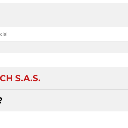
CH S.A.S.
?