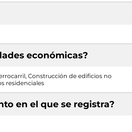
idades económicas?
errocarril, Construcción de edificios no
os residenciales
to en el que se registra?