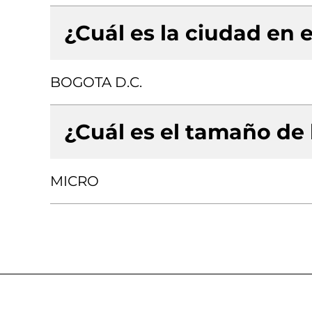
¿Cuál es la ciudad en e
BOGOTA D.C.
¿Cuál es el tamaño de
MICRO