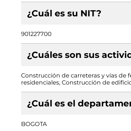
¿Cuál es su NIT?
901227700
¿Cuáles son sus activ
Construcción de carreteras y vías de f
residenciales, Construcción de edifici
¿Cuál es el departamen
BOGOTA