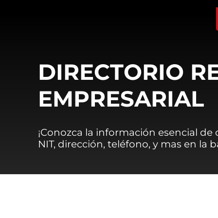
DIRECTORIO R
EMPRESARIAL
¡Conozca la información esencial de
NIT, dirección, teléfono, y mas en la