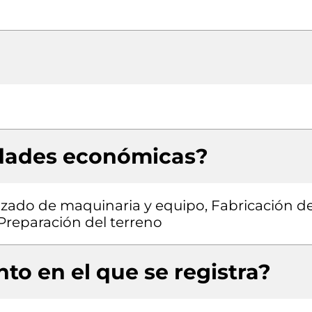
idades económicas?
izado de maquinaria y equipo, Fabricación d
Preparación del terreno
to en el que se registra?