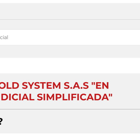
LD SYSTEM S.A.S "EN
DICIAL SIMPLIFICADA"
?