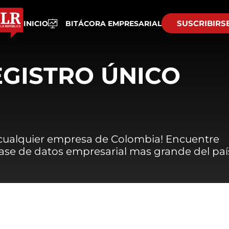
SUSCRIBIRS
INICIO
BITÁCORA EMPRESARIAL
EGISTRO ÚNICO
 cualquier empresa de Colombia! Encuentre
 base de datos empresarial mas grande del paí