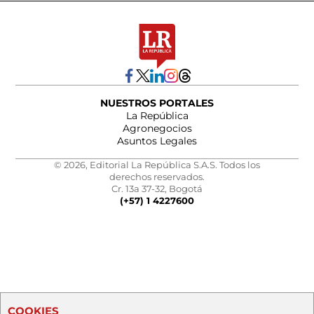
NUESTROS PORTALES
La República
Agronegocios
Asuntos Legales
© 2026, Editorial La República S.A.S. Todos los
derechos reservados.
Cr. 13a 37-32, Bogotá
(+57) 1 4227600
COOKIES