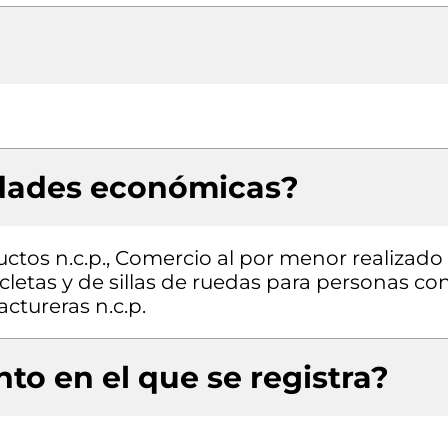
idades económicas?
ctos n.c.p., Comercio al por menor realizado
icletas y de sillas de ruedas para personas co
ctureras n.c.p.
to en el que se registra?