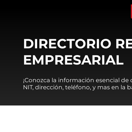
DIRECTORIO R
EMPRESARIAL
¡Conozca la información esencial de
NIT, dirección, teléfono, y mas en la