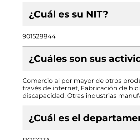
¿Cuál es su NIT?
901528844
¿Cuáles son sus activ
Comercio al por mayor de otros produ
través de internet, Fabricación de bic
discapacidad, Otras industrias manufa
¿Cuál es el departamen