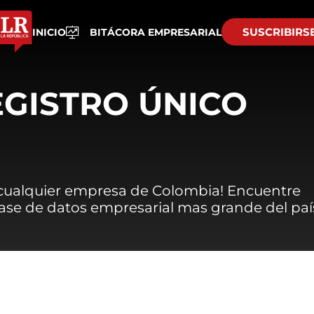
SUSCRIBIRS
INICIO
BITÁCORA EMPRESARIAL
EGISTRO ÚNICO
 cualquier empresa de Colombia! Encuentre
 base de datos empresarial mas grande del paí