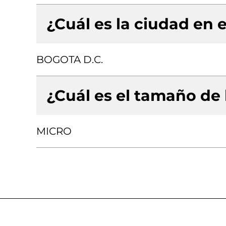
¿Cuál es la ciudad en e
BOGOTA D.C.
¿Cuál es el tamaño de
MICRO