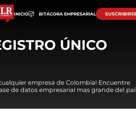
SUSCRIBIRS
INICIO
BITÁCORA EMPRESARIAL
EGISTRO ÚNICO
 cualquier empresa de Colombia! Encuentre
 base de datos empresarial mas grande del paí