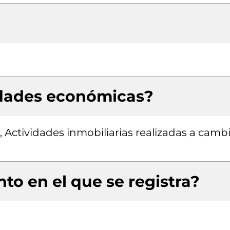
idades económicas?
, Actividades inmobiliarias realizadas a camb
to en el que se registra?