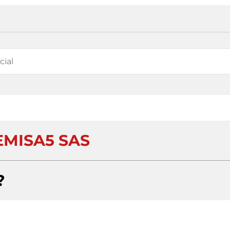
EMISA5 SAS
?