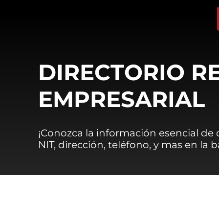
DIRECTORIO R
EMPRESARIAL
¡Conozca la información esencial de
NIT, dirección, teléfono, y mas en la