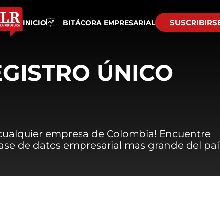
SUSCRIBIRS
INICIO
BITÁCORA EMPRESARIAL
EGISTRO ÚNICO
 cualquier empresa de Colombia! Encuentre
 base de datos empresarial mas grande del paí