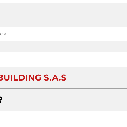
BUILDING S.A.S
?