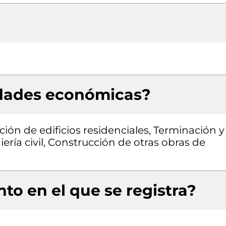
idades económicas?
ión de edificios residenciales, Terminación y
ería civil, Construcción de otras obras de
to en el que se registra?