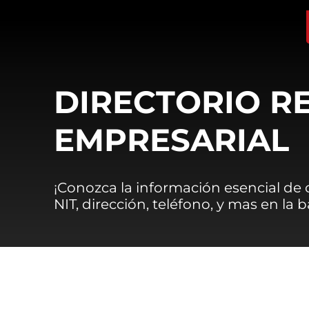
DIRECTORIO R
EMPRESARIAL
¡Conozca la información esencial de
NIT, dirección, teléfono, y mas en la