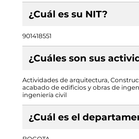
¿Cuál es su NIT?
901418551
¿Cuáles son sus activ
Actividades de arquitectura, Construcc
acabado de edificios y obras de ingeni
ingeniería civil
¿Cuál es el departamen