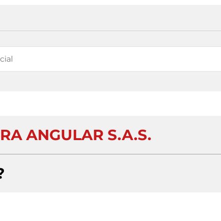
RA ANGULAR S.A.S.
?