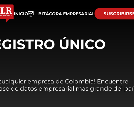
SUSCRIBIRS
INICIO
BITÁCORA EMPRESARIAL
EGISTRO ÚNICO
 cualquier empresa de Colombia! Encuentre
 base de datos empresarial mas grande del paí