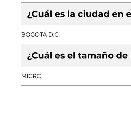
¿Cuál es la ciudad en e
BOGOTA D.C.
¿Cuál es el tamaño de
MICRO