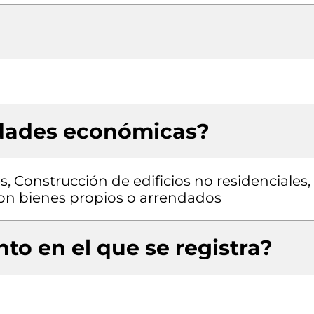
idades económicas?
s, Construcción de edificios no residenciales,
 con bienes propios o arrendados
to en el que se registra?