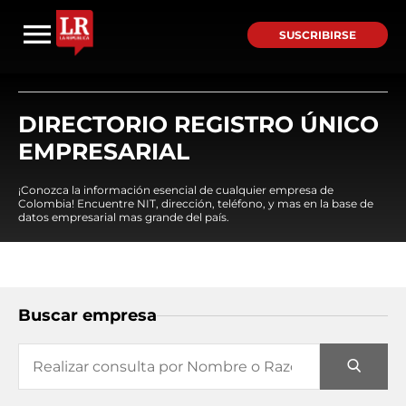
SUSCRIBIRSE
DIRECTORIO REGISTRO ÚNICO
EMPRESARIAL
¡Conozca la información esencial de cualquier empresa de
Colombia! Encuentre NIT, dirección, teléfono, y mas en la base de
datos empresarial mas grande del país.
Buscar empresa