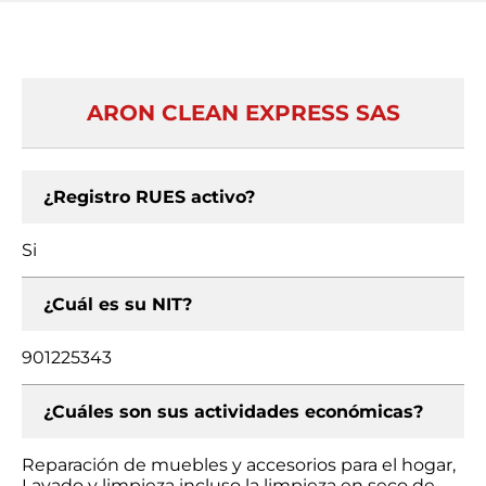
ARON CLEAN EXPRESS SAS
¿Registro RUES activo?
Si
¿Cuál es su NIT?
901225343
¿Cuáles son sus actividades económicas?
Reparación de muebles y accesorios para el hogar,
Lavado y limpieza incluso la limpieza en seco de