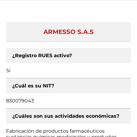
ARMESSO S.A.S
¿Registro RUES activo?
Si
¿Cuál es su NIT?
830079043
¿Cuáles son sus actividades económicas?
Fabricación de productos farmacéuticos
sustancias químicas medicinales y productos